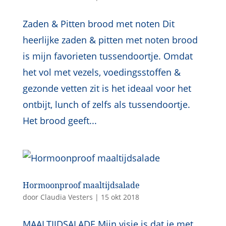
Zaden & Pitten brood met noten Dit
heerlijke zaden & pitten met noten brood
is mijn favorieten tussendoortje. Omdat
het vol met vezels, voedingsstoffen &
gezonde vetten zit is het ideaal voor het
ontbijt, lunch of zelfs als tussendoortje.
Het brood geeft...
Hormoonproof maaltijdsalade
door
Claudia Vesters
|
15 okt 2018
MAALTIJDSALADE Mijn visie is dat je met