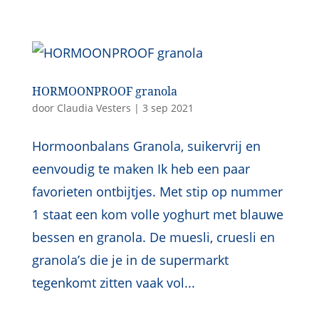
HORMOONPROOF granola
door
Claudia Vesters
|
3 sep 2021
Hormoonbalans Granola, suikervrij en
eenvoudig te maken Ik heb een paar
favorieten ontbijtjes. Met stip op nummer
1 staat een kom volle yoghurt met blauwe
bessen en granola. De muesli, cruesli en
granola’s die je in de supermarkt
tegenkomt zitten vaak vol...